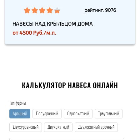
рейтинг: 9076
НАВЕСЫ НАД КРЫЛЬЦОМ ДОМА
от
4500 Руб./м.п.
КАЛЬКУЛЯТОР НАВЕСА ОНЛАЙН
Тип фермы
Арочный
Полуарочный
Односкатный
Треугольный
Двухуровневый
Двухскатный
Двухскатный арочный