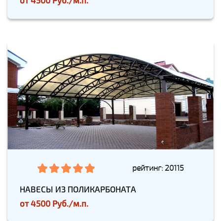
от
4500 Руб./м.п.
рейтинг: 20115
НАВЕСЫ ИЗ ПОЛИКАРБОНАТА
от
4500 Руб./м.п.