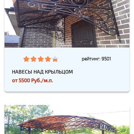
рейтинг: 9501
НАВЕСЫ НАД КРЫЛЬЦОМ
от
5500 Руб./м.п.