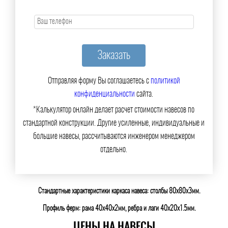
Отправляя форму Вы соглашаетесь с
политикой
конфиденциальности
сайта.
*Калькулятор онлайн делает расчет стоимости навесов по
стандартной конструкции. Другие усиленные, индивидуальные и
большие навесы, рассчитываются инженером менеджером
отдельно.
Стандартные характеристики каркаса навеса: столбы 80х80х3мм.
Профиль ферм: рама 40х40х2мм, ребра и лаги 40х20х1.5мм.
ЦЕНЫ НА НАВЕСЫ