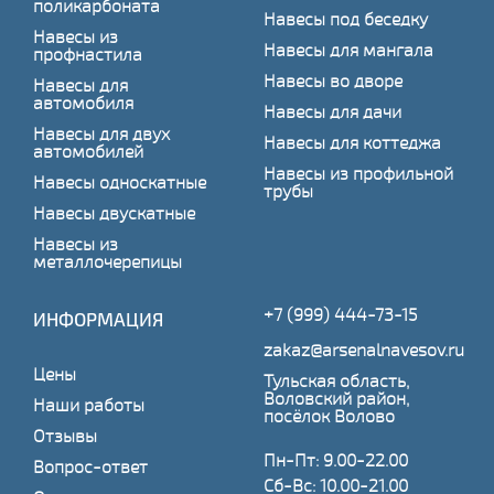
поликарбоната
Навесы под беседку
Навесы из
Навесы для мангала
профнастила
Навесы во дворе
Навесы для
автомобиля
Навесы для дачи
Навесы для двух
Навесы для коттеджа
автомобилей
Навесы из профильной
Навесы односкатные
трубы
Навесы двускатные
Навесы из
металлочерепицы
+7 (999) 444-73-15
ИНФОРМАЦИЯ
zakaz@arsenalnavesov.ru
Цены
Тульская область,
Воловский район,
Наши работы
посёлок Волово
Отзывы
Пн-Пт: 9.00-22.00
Вопрос-ответ
Сб-Вс: 10.00-21.00