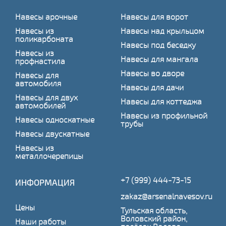
Навесы арочные
Навесы для ворот
Навесы из
Навесы над крыльцом
поликарбоната
Навесы под беседку
Навесы из
Навесы для мангала
профнастила
Навесы во дворе
Навесы для
автомобиля
Навесы для дачи
Навесы для двух
Навесы для коттеджа
автомобилей
Навесы из профильной
Навесы односкатные
трубы
Навесы двускатные
Навесы из
металлочерепицы
+7 (999) 444-73-15
ИНФОРМАЦИЯ
zakaz@arsenalnavesov.ru
Цены
Тульская область,
Воловский район,
Наши работы