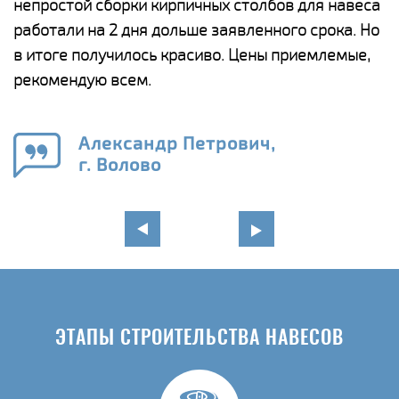
непростой сборки кирпичных столбов для навеса
н
работали на 2 дня дольше заявленного срока. Но
о
в итоге получилось красиво. Цены приемлемые,
К
рекомендую всем.
п
е
Александр Петрович,
и
г. Волово
в
ЭТАПЫ СТРОИТЕЛЬСТВА НАВЕСОВ