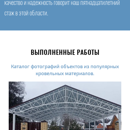
качество и надежность говорит наш пятнадцатилетний
стаж в этой области.
ВЫПОЛНЕННЫЕ РАБОТЫ
Каталог фотографий объектов из популярных
кровельных материалов.