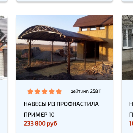
рейтинг: 25811
НАВЕСЫ ИЗ ПРОФНАСТИЛА
Н
ПРИМЕР 10
П
233 800 руб
1