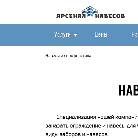
Услуги
Цены
На
Навесы из профнастила
НАВ
Специализация нашей компании
заказать ограждение и навесы для
виды заборов и навесов.