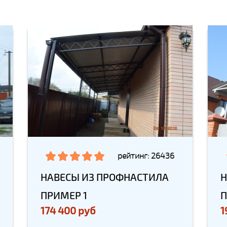
рейтинг: 26436
НАВЕСЫ ИЗ ПРОФНАСТИЛА
Н
ПРИМЕР 1
П
174 400 руб
1