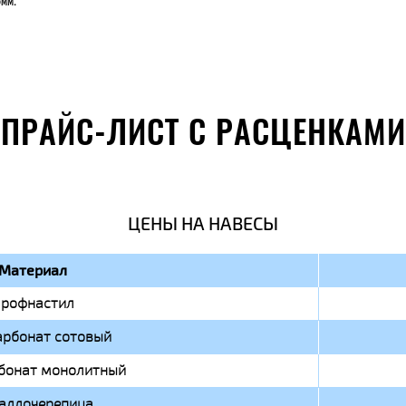
3мм.
ПРАЙС-ЛИСТ С РАСЦЕНКАМИ
ЦЕНЫ НА НАВЕСЫ
Материал
рофнастил
арбонат сотовый
бонат монолитный
аллочерепица