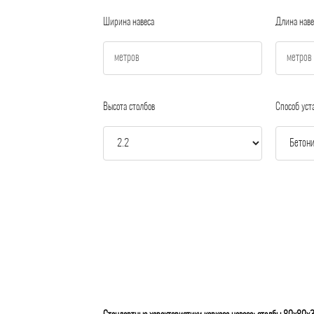
Ширина навеса
Длина наве
Высота столбов
Способ уст