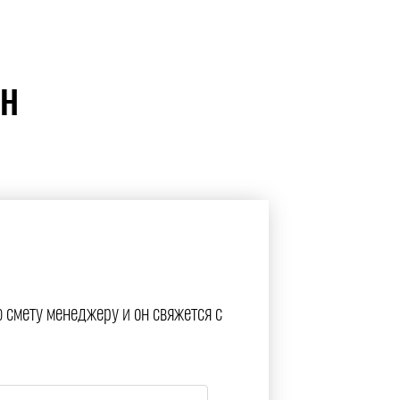
ЙН
ю смету менеджеру и он свяжется с