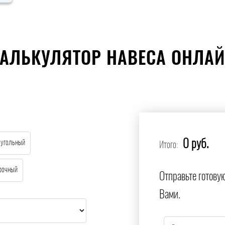
АЛЬКУЛЯТОР НАВЕСА ОНЛА
0 руб.
еугольный
Итого:
рочный
Отправьте готову
Вами.