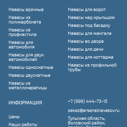
Навесы арочные
Навесы для ворот
Навесы из
Навесы над крыльцом
поликарбоната
Навесы под беседку
Навесы из
Навесы для мангала
профнастила
Навесы во дворе
Навесы для
автомобиля
Навесы для дачи
Навесы для двух
Навесы для коттеджа
автомобилей
Навесы из профильной
Навесы односкатные
трубы
Навесы двускатные
Навесы из
металлочерепицы
+7 (999) 444-73-15
ИНФОРМАЦИЯ
zakaz@arsenalnavesov.ru
Цены
Тульская область,
Воловский район,
Наши работы