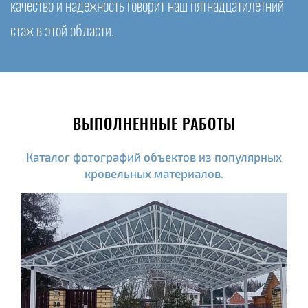
качество и надежность говорит наш пятнадцатилетний
стаж в этой области.
ВЫПОЛНЕННЫЕ РАБОТЫ
Каталог фотографий объектов из популярных
кровельных материалов.