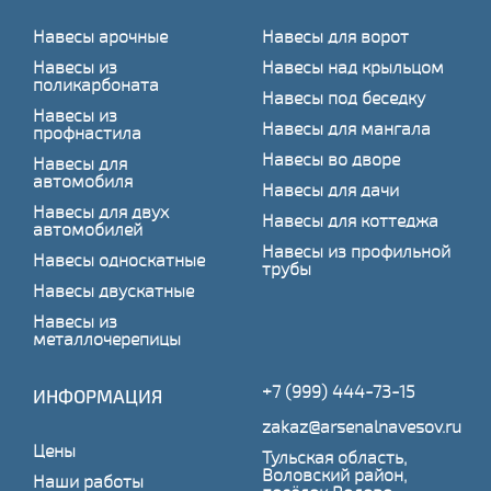
Навесы арочные
Навесы для ворот
Навесы из
Навесы над крыльцом
поликарбоната
Навесы под беседку
Навесы из
Навесы для мангала
профнастила
Навесы во дворе
Навесы для
автомобиля
Навесы для дачи
Навесы для двух
Навесы для коттеджа
автомобилей
Навесы из профильной
Навесы односкатные
трубы
Навесы двускатные
Навесы из
металлочерепицы
+7 (999) 444-73-15
ИНФОРМАЦИЯ
zakaz@arsenalnavesov.ru
Цены
Тульская область,
Воловский район,
Наши работы