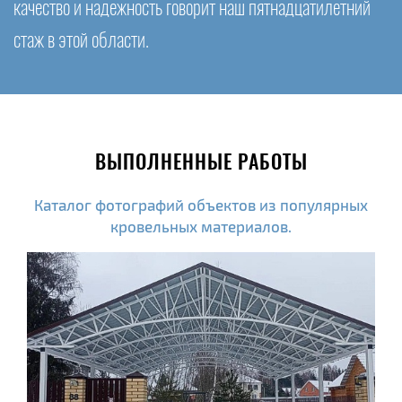
качество и надежность говорит наш пятнадцатилетний
стаж в этой области.
ВЫПОЛНЕННЫЕ РАБОТЫ
Каталог фотографий объектов из популярных
кровельных материалов.