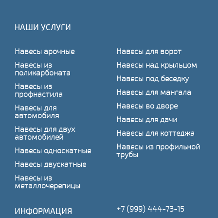
НАШИ УСЛУГИ
Навесы арочные
Навесы для ворот
Навесы из
Навесы над крыльцом
поликарбоната
Навесы под беседку
Навесы из
Навесы для мангала
профнастила
Навесы во дворе
Навесы для
автомобиля
Навесы для дачи
Навесы для двух
Навесы для коттеджа
автомобилей
Навесы из профильной
Навесы односкатные
трубы
Навесы двускатные
Навесы из
металлочерепицы
+7 (999) 444-73-15
ИНФОРМАЦИЯ