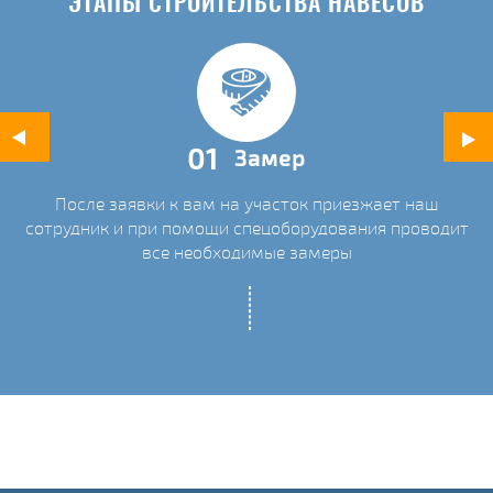
ЭТАПЫ СТРОИТЕЛЬСТВА НАВЕСОВ
01
Замер
После заявки к вам на участок приезжает наш
ых
сотрудник и при помощи спецоборудования проводит
С
все необходимые замеры