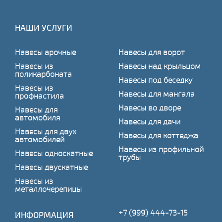
НАШИ УСЛУГИ
Навесы арочные
Навесы для ворот
Навесы из
Навесы над крыльцом
поликарбоната
Навесы под беседку
Навесы из
Навесы для мангала
профнастила
Навесы во дворе
Навесы для
автомобиля
Навесы для дачи
Навесы для двух
Навесы для коттеджа
автомобилей
Навесы из профильной
Навесы односкатные
трубы
Навесы двускатные
Навесы из
металлочерепицы
+7 (999) 444-73-15
ИНФОРМАЦИЯ