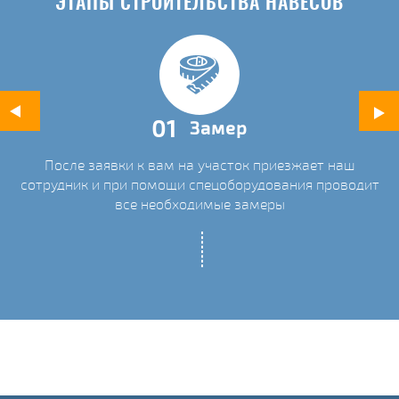
ЭТАПЫ СТРОИТЕЛЬСТВА НАВЕСОВ
01
Замер
После заявки к вам на участок приезжает наш
ых
сотрудник и при помощи спецоборудования проводит
С
все необходимые замеры