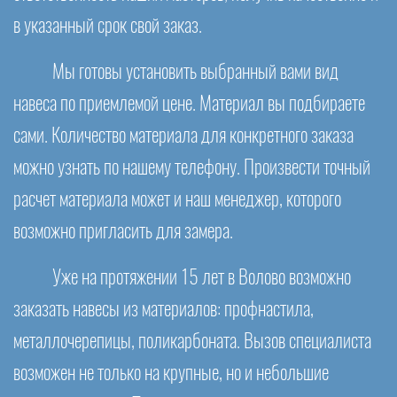
в указанный срок свой заказ.
Мы готовы установить выбранный вами вид
навеса по приемлемой цене. Материал вы подбираете
сами. Количество материала для конкретного заказа
можно узнать по нашему телефону. Произвести точный
расчет материала может и наш менеджер, которого
возможно пригласить для замера.
Уже на протяжении 15 лет в Волово возможно
заказать навесы из материалов: профнастила,
металлочерепицы, поликарбоната. Вызов специалиста
возможен не только на крупные, но и небольшие